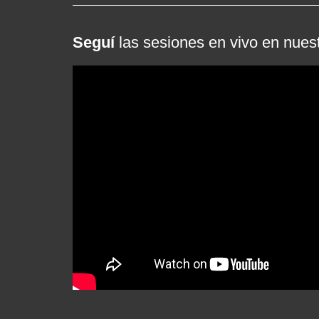
Seguí
las sesiones en vivo en nues