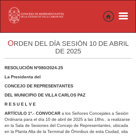
Toggle
naviga
O
RDEN DEL DÍA SESIÓN 10 DE ABRIL
DE 2025
RESOLUCIÓN Nº080/2024-25
La Presidenta del
CONCEJO DE REPRESENTANTES
DEL MUNICIPIO DE VILLA CARLOS PAZ
R E S U E L V E
ARTÍCULO 1º.-
CONVOCAR
a los Señores Concejales a Sesión
Ordinaria para el día 10 de abril de 2025 a las 18hs., a realizarse
en la Sala de Sesiones del Concejo de Representantes, ubicada
en la Planta Alta de la Terminal de Ómnibus de esta Ciudad, sita