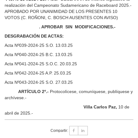
realización del Campeonato Sudamericano de Raceboard 2025.-
APROBADO POR UNANIMIDAD DE LOS PRESENTES 10
VOTOS (C. ROÑONI, C. BOSCH AUSENTES CON AVISO)
. APROBAR SIN MODIFICACIONES.-
DESGRABACIÓN DE ACTAS:
Acta Nº039-2024-25 S.O. 13.03.25
Acta Nº040-2024-25 B.C. 13.03.25
Acta Nº041-2024-25 S.O.C. 20.03.25
Acta Nº042-2024-25 A.P. 25.03.25
Acta Nº043-2024-25 S.O. 27.03.25
ARTÍCULO 2º.-
Protocolícese, comuníquese, publíquese y
archívese.-
Villa Carlos Paz,
10 de
abril de 2025.-
Compartir: