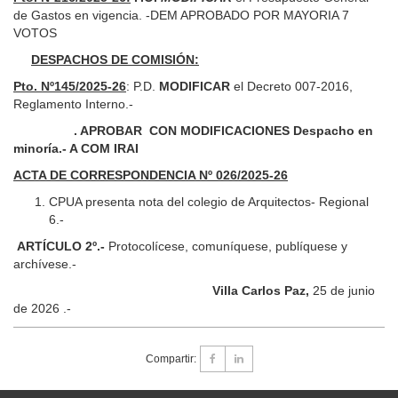
de Gastos en vigencia. -DEM APROBADO POR MAYORIA 7
VOTOS
DESPACHOS DE COMISIÓN:
Pto. Nº145/2025-26
: P.D.
MODIFICAR
el Decreto 007-2016,
Reglamento Interno.-
. APROBAR CON MODIFICACIONES Despacho en
minoría.- A COM IRAI
ACTA DE CORRESPONDENCIA Nº 026/2025-26
CPUA presenta nota del colegio de Arquitectos- Regional
6.-
ARTÍCULO 2º.-
Protocolícese, comuníquese, publíquese y
archívese.-
Villa Carlos Paz,
25 de junio
de 2026 .-
Compartir: