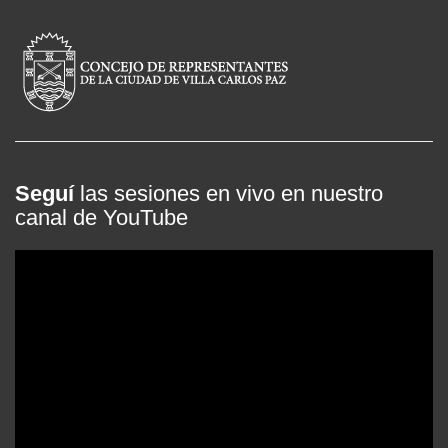
Seguí
las sesiones en vivo en nuestro
canal de YouTube