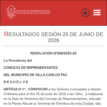
Toggle
naviga
R
ESULTADOS SESIÓN 25 DE JUNIO DE
2026
RESOLUCIÓN Nº089/2025-26
La Presidenta del
CONCEJO DE REPRESENTANTES
DEL MUNICIPIO DE VILLA CARLOS PAZ
R E S U E L V E
ARTÍCULO 1º.-
CONVOCAR
a los Señores Concejales a Sesión
Ordinaria para el día 25 de junio de 2026 a las 18hs., a realizarse
en la Sala de Sesiones del Concejo de Representantes, ubicada
en la Planta Alta de la Terminal de Ómnibus de esta Ciudad, sita