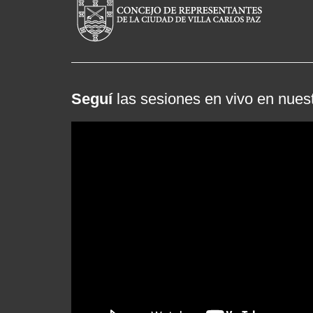
Seguí
las sesiones en vivo en nues