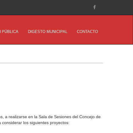
 PÚBLICA
DIGESTO MUNICIPAL
CONTACTO
s, a realizarse en la Sala de Sesiones del Concejo de
 considerar los siguientes proyectos: