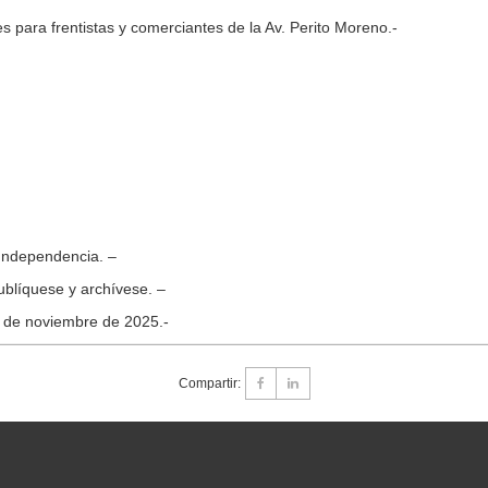
 para frentistas y comerciantes de la Av. Perito Moreno.-
 Independencia. –
ublíquese y archívese. –
7 de noviembre de 2025.-
Compartir: