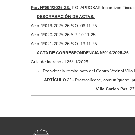
Pto. Nº094/2025-26:
P.O. APROBAR Incentivos Fiscales
DESGRABACIÓN DE ACTAS:
Acta Nº019-2025-26 S.O. 06.11.25
Acta Nº020-2025-26 A.P. 10.11.25
Acta Nº021-2025-26 S.O. 13.11.25
ACTA DE CORRESPONDENCIA Nº014/2025-26
Guia de ingreso al 26/11/2025
Presidencia remite nota del Centro Vecinal Villa
ARTÍCULO 2º
.- Protocolícese, comuníquese, p
Villa Carlos Paz
, 2