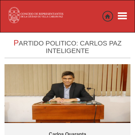
Toggle
naviga
P
ARTIDO POLITICO:
CARLOS PAZ
INTELIGENTE
Carlos Quaranta