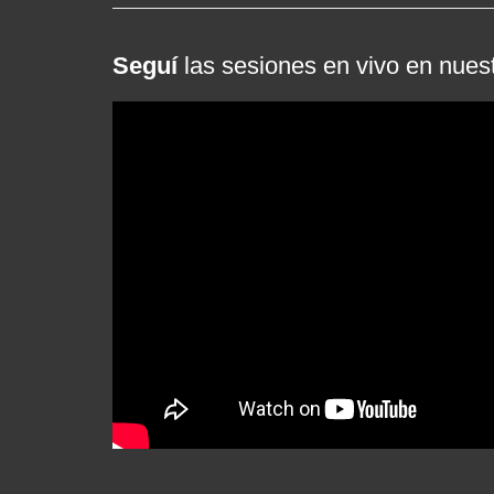
Seguí
las sesiones en vivo en nues