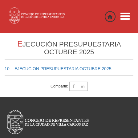
Toggle
naviga
E
JECUCIÓN PRESUPUESTARIA
OCTUBRE 2025
10 – EJECUCION PRESUPUESTARIA OCTUBRE 2025
Compartir: